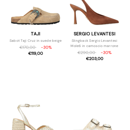
TAJI
SERGIO LEVANTESI
Sabot Taji Cruz in suede beige
Slingback Sergio Levantesi
Mole6 in camoscio marrone
€170,00
-30%
€290,00
-30%
€119,00
€203,00