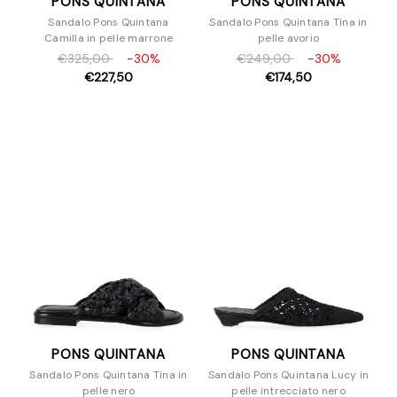
PONS QUINTANA
PONS QUINTANA
Sandalo Pons Quintana
Sandalo Pons Quintana Tina in
Camilla in pelle marrone
pelle avorio
€325,00
-30%
€249,00
-30%
€227,50
€174,50
PONS QUINTANA
PONS QUINTANA
Sandalo Pons Quintana Tina in
Sandalo Pons Quintana Lucy in
pelle nero
pelle intrecciato nero