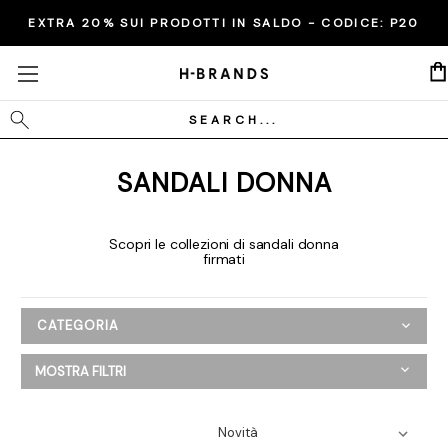
EXTRA 20% SUI PRODOTTI IN SALDO - CODICE:
P20
Cerca
SANDALI DONNA
Scopri le collezioni di sandali donna
firmati
CATEGORIA
Donna
MOSTRA FILTRI
Abbigliamento
Scarpe
Ballerine