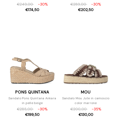
€249,00
-30%
€289,00
-30%
€174,50
€202,50
PONS QUINTANA
MOU
Sandalo Pons Quintana Ankara
Sandalo Mou Jute in camoscio
in pelle beige
color marrone
€285,00
-30%
€200,00
-35%
€199,50
€130,00