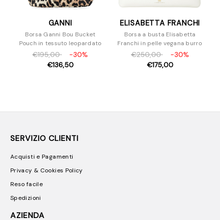
GANNI
ELISABETTA FRANCHI
Borsa Ganni Bou Bucket
Borsa a busta Elisabetta
Pouch in tessuto leopardato
Franchi in pelle vegana burro
€195,00
-30%
€250,00
-30%
€136,50
€175,00
SERVIZIO CLIENTI
Acquisti e Pagamenti
Privacy & Cookies Policy
Reso facile
Spedizioni
AZIENDA