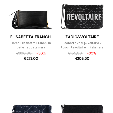
ELISABETTA FRANCHI
ZADIG&VOLTAIRE
Borsa Elisabetta Franchi in
Pochette Zadig&Voltaire Z
pelle nappata nera
Pouch Revoltaire in tela nera
€390,00
-30%
€155,00
-30%
€273,00
€108,50