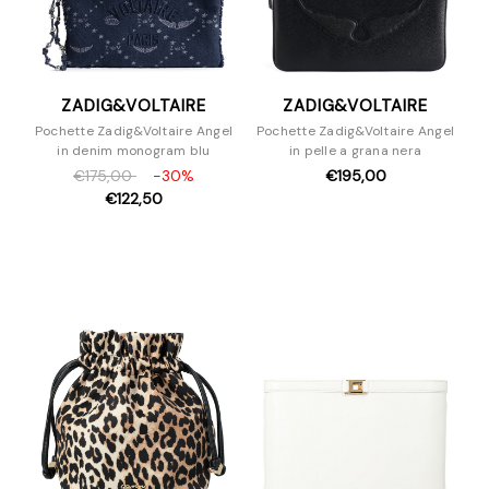
ZADIG&VOLTAIRE
ZADIG&VOLTAIRE
Pochette Zadig&Voltaire Angel
Pochette Zadig&Voltaire Angel
in denim monogram blu
in pelle a grana nera
€175,00
-30%
€195,00
€122,50