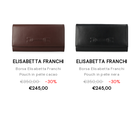
Borse a tracolla
Pochette
Zaini
Accessori
Uomo
ELISABETTA FRANCHI
ELISABETTA FRANCHI
Borsa Elisabetta Franchi
Borsa Elisabetta Franchi
Pouch in pelle cacao
Pouch in pelle nera
€350,00
-30%
€350,00
-30%
€245,00
€245,00