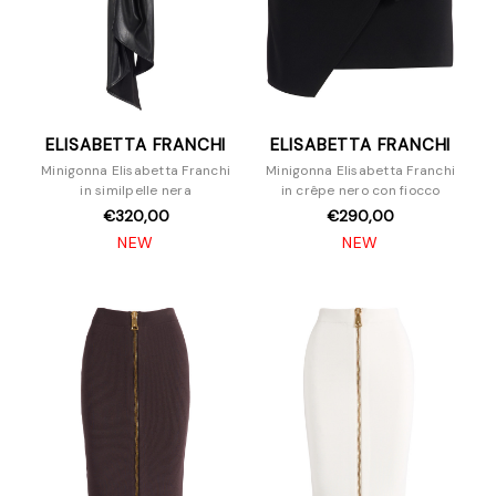
ELISABETTA FRANCHI
ELISABETTA FRANCHI
Minigonna Elisabetta Franchi
Minigonna Elisabetta Franchi
in similpelle nera
in crêpe nero con fiocco
€320,00
€290,00
NEW
NEW