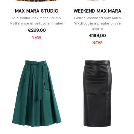
MAX MARA STUDIO
WEEKEND MAX MARA
Minigonna Max Mara Studio
Gonna Weekend Max Mara
Mstfalance in velluto animalier
Wkdfoggia a pieghe plissé
avorio
€269,00
€199,00
NEW
NEW