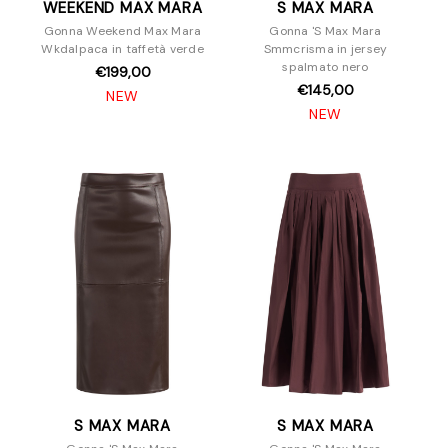
WEEKEND MAX MARA
S MAX MARA
Gonna Weekend Max Mara
Gonna 'S Max Mara
Wkdalpaca in taffetà verde
Smmcrisma in jersey
spalmato nero
€199,00
€145,00
NEW
NEW
S MAX MARA
S MAX MARA