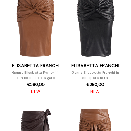
Cappotti
Felpe
Giacche
Gonne
Maglieria
Pantaloni e Jeans
Pellicce
Piumini
ELISABETTA FRANCHI
ELISABETTA FRANCHI
Shorts
Gonna Elisabetta Franchi in
Gonna Elisabetta Franchi in
Top e T-Shirt
similpelle color sigaro
similpelle nera
Scarpe
€260,00
€260,00
Borse
NEW
NEW
Accessori
Uomo