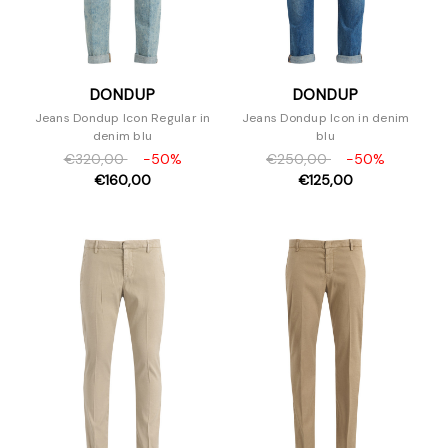
DONDUP
DONDUP
Jeans Dondup Icon Regular in
Jeans Dondup Icon in denim
denim blu
blu
€320,00
-50%
€250,00
-50%
€160,00
€125,00