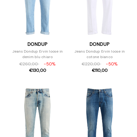
DONDUP
DONDUP
Jeans Dondup Ervin loose in
Jeans Dondup Ervin loose in
denim blu chiaro
cotone bianco
€260,00
-50%
€220,00
-50%
€130,00
€110,00