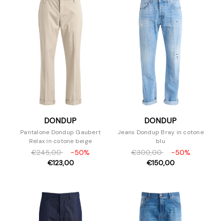
DONDUP
DONDUP
Pantalone Dondup Gaubert
Jeans Dondup Bray in cotone
Relax in cotone beige
blu
€245,00
-50%
€300,00
-50%
€123,00
€150,00