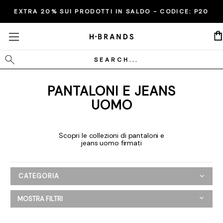
EXTRA 20% SUI PRODOTTI IN SALDO - CODICE:
ULTIMI GIORNI
P20
Cerca
PANTALONI E JEANS
UOMO
Scopri le collezioni di pantaloni e
jeans uomo firmati
CATEGORIA
Uomo
MOSTRA FILTRI
Abbigliamento
Bermuda