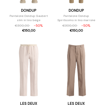
DONDUP
DONDUP
Pantalone Dondup Gaubert
Pantalone Dondup
slim in lino beige
Spiritissimo in lino marrone
€300,00
-50%
€300,00
-50%
€150,00
€150,00
LES DEUX
LES DEUX