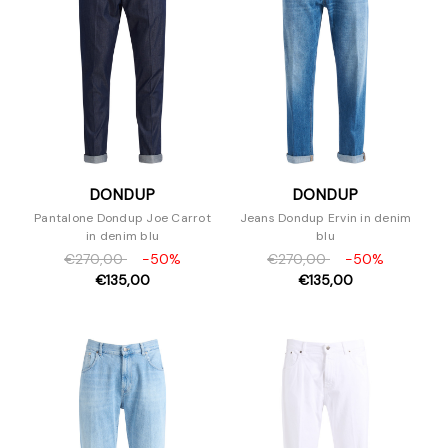
DONDUP
DONDUP
Pantalone Dondup Joe Carrot
Jeans Dondup Ervin in denim
in denim blu
blu
€270,00
-50%
€270,00
-50%
€135,00
€135,00