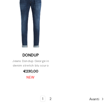
DONDUP
Jeans Dondup George in
denim stretch blu scuro
€230,00
NEW
1
2
Avanti