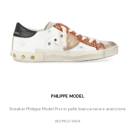
PHILIPPE MODEL
Sneaker Philippe Model Prsx in pelle bianca nera e arancione
SKU:
PRLD-VG04