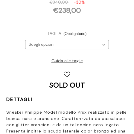
€340,00
-30%
€238,00
TAGLIA
(Obbligatorio)
Guida alle taglie
Disponibilità
attuale:
SOLD OUT
DETTAGLI
Sneaker Philippe Model modello Prsx realizzato in pelle
bianca nera e arancione. Caratterizzata da passalacci
con glitter arancioni e da un talloncino nero logato.
Presenta inoltre lo scudo laterale color bronzo ed una