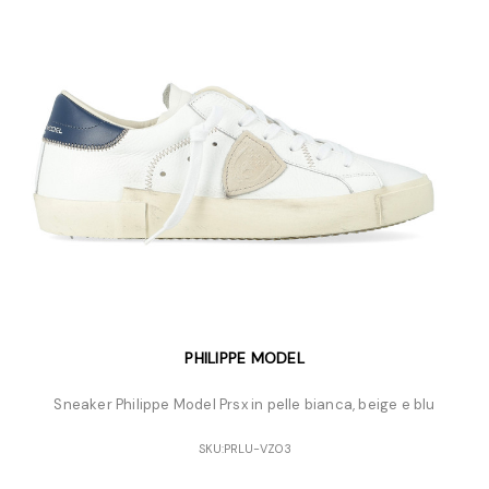
PHILIPPE MODEL
Sneaker Philippe Model Prsx in pelle bianca, beige e blu
SKU:
PRLU-VZ03