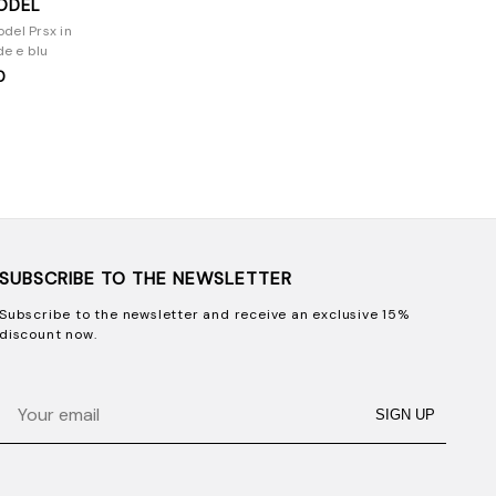
MODEL
del Prsx in
de e blu
0
SUBSCRIBE TO THE NEWSLETTER
Subscribe to the newsletter and receive an exclusive 15%
discount now.
Email
SIGN UP