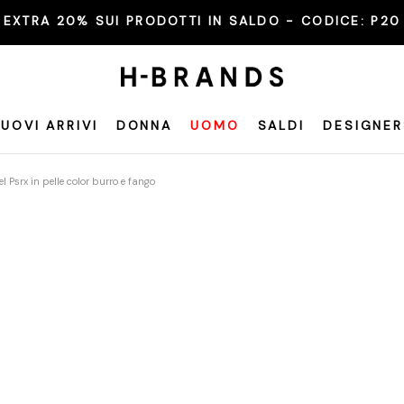
EXTRA 20% SUI PRODOTTI IN SALDO - CODICE:
P20
UOVI ARRIVI
DONNA
UOMO
SALDI
DESIGNER
 Psrx in pelle color burro e fango