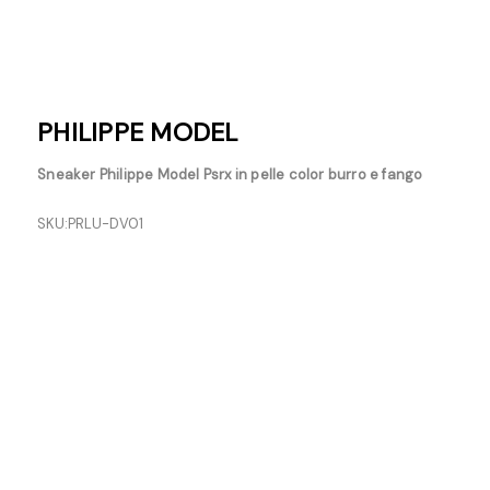
PHILIPPE MODEL
Sneaker Philippe Model Psrx in pelle color burro e fango
SKU:
PRLU-DV01