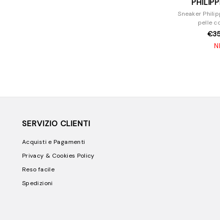
PHILIP
Sneaker Philip
pelle c
€3
N
SERVIZIO CLIENTI
Acquisti e Pagamenti
Privacy & Cookies Policy
Reso facile
Spedizioni