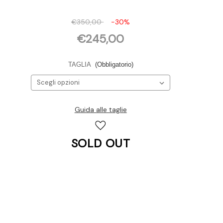
€350,00
-30%
€245,00
TAGLIA
(Obbligatorio)
Guida alle taglie
Disponibilità
attuale:
SOLD OUT