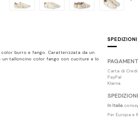
SPEDIZIONI
 color burro e fango. Caratterizzata da un
 un talloncino color fango con cuciture e lo
PAGAMENTI
Carta di Cred
PayPal
Klarna
SPEDIZIONI
In Italia
consegn
Per Europa e