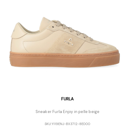
FURLA
Sneaker Furla Enjoy in pelle beige
SKU:
YI19ENJ-BX3712-8E000