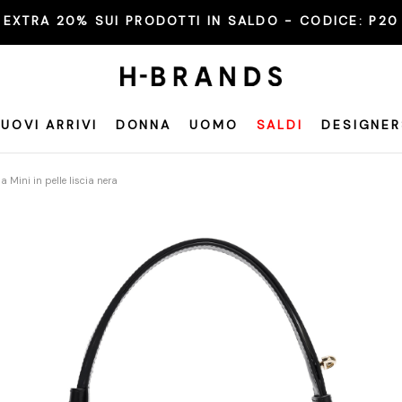
EXTRA 20% SUI PRODOTTI IN SALDO - CODICE:
P20
UOVI ARRIVI
DONNA
UOMO
SALDI
DESIGNER
a Mini in pelle liscia nera