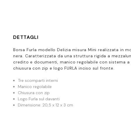
DETTAGLI
Borsa Furla modello Delizia misura Mini realizzata in
mor
nera. Caratterizzata da una struttura rigida a mezzalu
credito e documenti, manico regolabile con sistema a g
chiusura con zip e logo FURLA inciso sul fronte.
Tre scomparti interni
Manico regolabile
Chiusura con zip
Logo Furla sul davanti
Dimensione: 20,5 x 12 x 3 cm