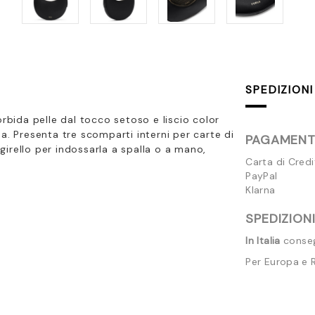
SPEDIZIONI
bida pelle dal tocco setoso e liscio color
na. Presenta
tre scomparti interni per carte di
PAGAMENTI
irello per indossarla a spalla o a mano,
Carta di Cred
PayPal
Klarna
SPEDIZIONI
In Italia
consegn
Per Europa e