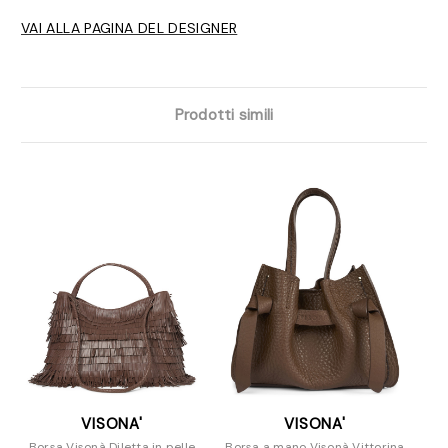
VAI ALLA PAGINA DEL DESIGNER
Prodotti simili
VISONA'
VISONA'
Borsa Visonà Diletta in pelle
Borsa a mano Visonà Vittorina