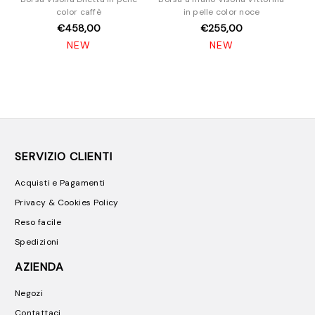
color caffè
in pelle color noce
€458,00
€255,00
NEW
NEW
SERVIZIO CLIENTI
Acquisti e Pagamenti
Privacy & Cookies Policy
Reso facile
Spedizioni
AZIENDA
Negozi
Contattaci