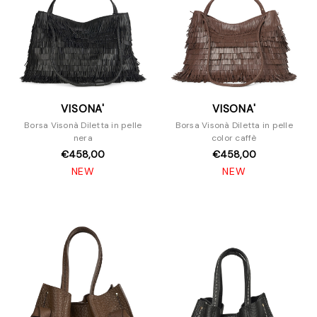
VISONA'
VISONA'
Borsa Visonà Diletta in pelle
Borsa Visonà Diletta in pelle
nera
color caffè
€458,00
€458,00
NEW
NEW