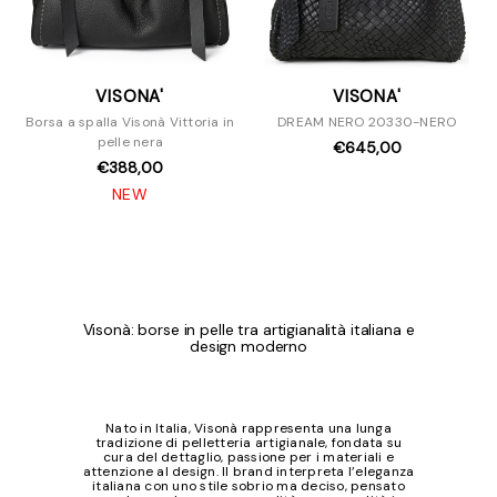
VISONA'
VISONA'
Borsa a spalla Visonà Vittoria in
DREAM NERO 20330-NERO
pelle nera
€645,00
€388,00
NEW
Visonà: borse in pelle tra artigianalità italiana e
design moderno
Nato in Italia, Visonà rappresenta una lunga
tradizione di pelletteria artigianale, fondata su
cura del dettaglio, passione per i materiali e
attenzione al design. Il brand interpreta l’eleganza
italiana con uno stile sobrio ma deciso, pensato