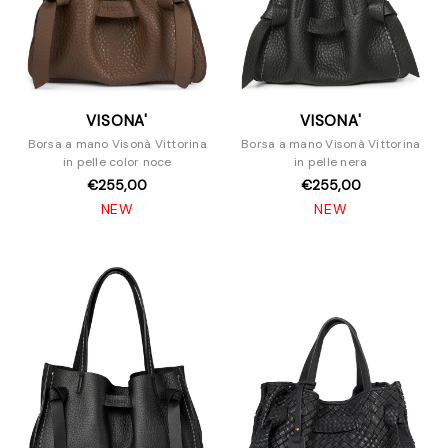
VISONA'
VISONA'
Borsa a mano Visonà Vittorina
Borsa a mano Visonà Vittorina
in pelle color noce
in pelle nera
€255,00
€255,00
NEW
NEW