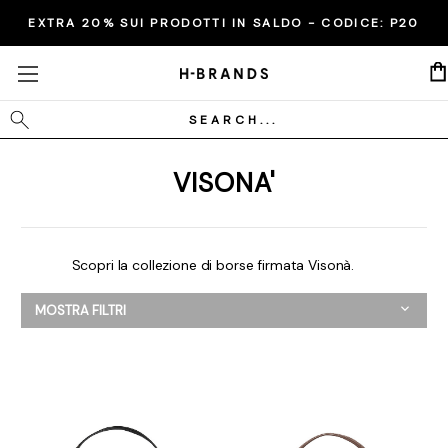
EXTRA 20% SUI PRODOTTI IN SALDO - CODICE:
P20
Cerca
VISONA'
Scopri la collezione di borse firmata Visonà.
MOSTRA FILTRI