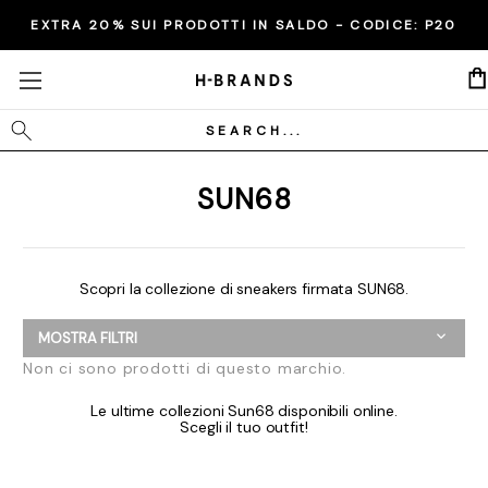
EXTRA 20% SUI PRODOTTI IN SALDO - CODICE:
P20
Cerca
SUN68
Scopri la collezione di sneakers firmata SUN68.
MOSTRA FILTRI
Non ci sono prodotti di questo marchio.
Le ultime collezioni Sun68 disponibili online.
Scegli il tuo outfit!