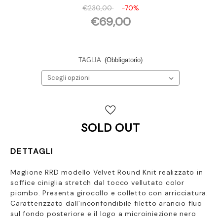
€230,00
-70%
€69,00
TAGLIA
(Obbligatorio)
Disponibilità
attuale:
SOLD OUT
DETTAGLI
Maglione RRD modello Velvet Round Knit realizzato in
soffice ciniglia stretch dal tocco vellutato color
piombo. Presenta girocollo e
colletto con arricciatura.
Caratterizzato dall'inconfondibile filetto arancio fluo
sul fondo posteriore e il logo a microiniezione nero