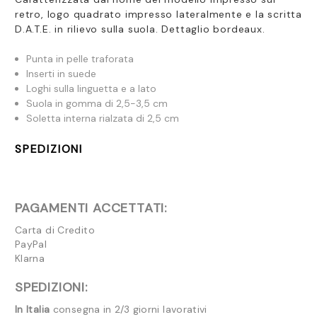
retro, logo quadrato impresso lateralmente e la scritta
D.A.T.E. in rilievo sulla suola. Dettaglio bordeaux.
Punta in pelle traforata
Inserti in suede
Loghi sulla linguetta e a lato
Suola in gomma di 2,5-3,5 cm
Soletta interna rialzata di 2,5 cm
SPEDIZIONI
PAGAMENTI ACCETTATI:
Carta di Credito
PayPal
Klarna
SPEDIZIONI:
In Italia
consegna in 2/3 giorni lavorativi