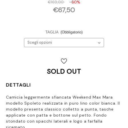
€169,00
-60%
€67,50
TAGLIA
(Obbligatorio)
Disponibilità
attuale:
SOLD OUT
DETTAGLI
Camicia leggermente sfiancata Weekend Max Mara
modello Spoleto realizzata in puro lino color bianca.
Il
modello presenta classico colletto a punta, tasche
applicate con patta e bottone sul petto. Fondo
stondato con spacchi laterali e logo a farfalla
ricamato.