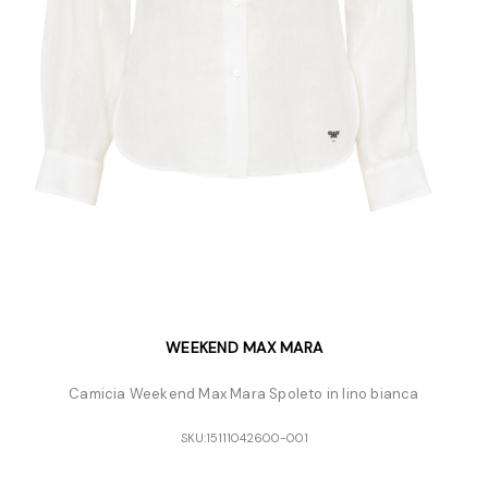
WEEKEND MAX MARA
Camicia Weekend Max Mara Spoleto in lino bianca
SKU:
15111042600-001