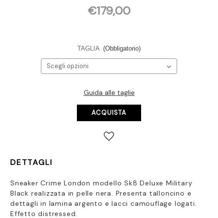
€179,00
TAGLIA
(Obbligatorio)
Guida alle taglie
Disponibilità
attuale:
DETTAGLI
Sneaker Crime London modello Sk8 Deluxe Military
Black realizzata in pelle nera. Presenta talloncino e
dettagli in lamina argento e lacci camouflage logati.
Effetto distressed.