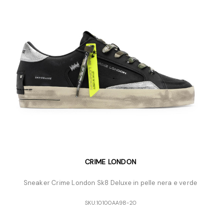
CRIME LONDON
Sneaker Crime London Sk8 Deluxe in pelle nera e verde
SKU:
10100AA9B-20