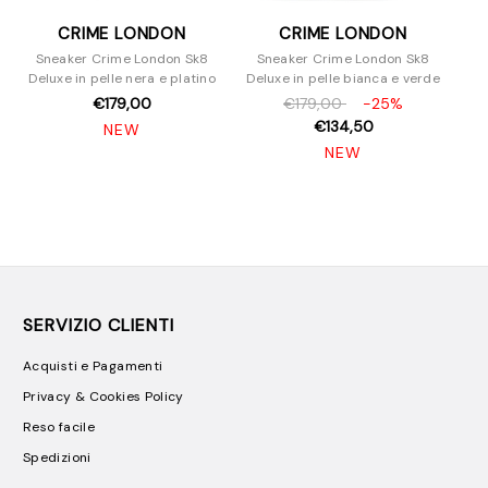
CRIME LONDON
CRIME LONDON
Sneaker Crime London Sk8
Sneaker Crime London Sk8
Deluxe in pelle nera e platino
Deluxe in pelle bianca e verde
€179,00
€179,00
-25%
€134,50
NEW
NEW
SERVIZIO CLIENTI
Acquisti e Pagamenti
Privacy & Cookies Policy
Reso facile
Spedizioni