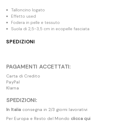
Talloncino logato
Effetto used
Fodera in pelle e tessuto
Suola di 2,5-3,5 cm in ecopelle fasciata
SPEDIZIONI
PAGAMENTI ACCETTATI:
Carta di Credito
PayPal
Klarna
SPEDIZIONI:
In Italia
consegna in 2/3 giorni lavorativi
Per Europa e Resto del Mondo
clicca qui