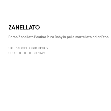
ZANELLATO
Borsa Zanellato Postina Pura Baby in pelle martellata color Etna
SKU:
ZA00PEL06803P602
UPC:
8000000607942