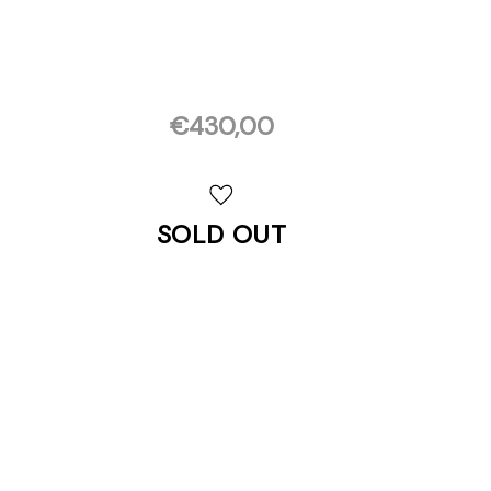
€430,00
Disponibilità
attuale:
SOLD OUT