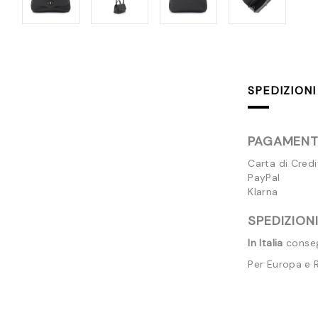
SPEDIZIONI
PAGAMENTI
Carta di Cred
PayPal
Klarna
SPEDIZIONI
In Italia
consegn
Per Europa e