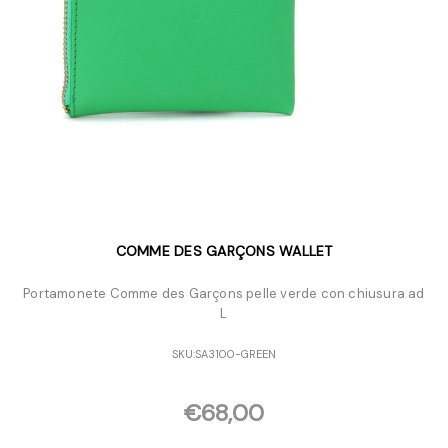
COMME DES GARÇONS WALLET
Portamonete Comme des Garçons pelle verde con chiusura ad
L
SKU:
SA3100-GREEN
€68,00