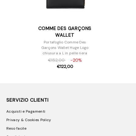
COMME DES GARÇONS
WALLET
Portafoglio Comme Des
Garçons Wallet Huge Logo
chiusura a L in pelle nera
€152,00
-20%
€122,00
SERVIZIO CLIENTI
Acquisti e Pagamenti
Privacy & Cookies Policy
Reso facile