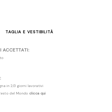
TAGLIA E VESTIBILITÀ
 ACCETTATI:
ito
:
a in 2/3 giorni lavorativi
 Resto del Mondo
clicca qui