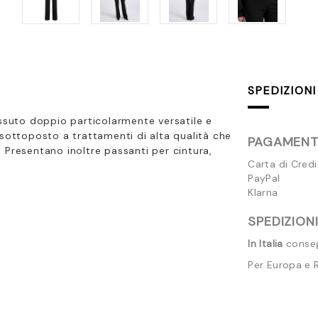
SPEDIZIONI
ssuto doppio particolarmente versatile e
 sottoposto a trattamenti di alta qualità che
PAGAMENTI
 Presentano inoltre passanti per cintura,
Carta di Cred
PayPal
Klarna
SPEDIZIONI
In Italia
consegn
Per Europa e