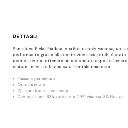
DETTAGLI
Pantalone Pinko Piadina in crêpe di poly viscosa,
un te
performante grazie alla costruzione bistretch, è stato
permettono di ottenere un sofisticato aspetto laniero.
cinturini in vita e la chiusura frontale nascosta.
Passanti per cintura
Cinturini in vita
Chiusura frontale nascosta
Composizione: 68% poliestere, 29% Viscosa, 3% Elastan