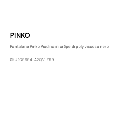
PINKO
Pantalone Pinko Piadina in crêpe di poly viscosa nero
SKU:
105654-A2QV-Z99