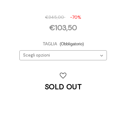
€345,00
-70%
€103,50
TAGLIA
(Obbligatorio)
Disponibilità
attuale:
SOLD OUT