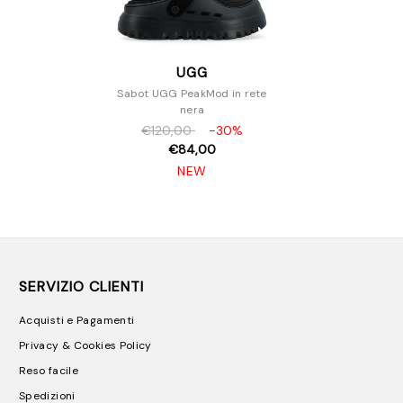
UGG
Sabot UGG PeakMod in rete
nera
€120,00
-30%
€84,00
NEW
SERVIZIO CLIENTI
Acquisti e Pagamenti
Privacy & Cookies Policy
Reso facile
Spedizioni