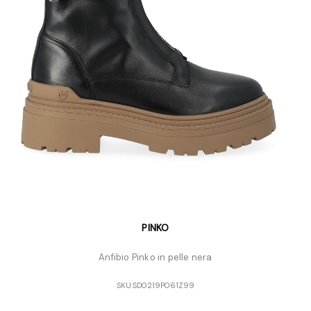
PINKO
Anfibio Pinko in pelle nera
SKU:
SD0219P061Z99