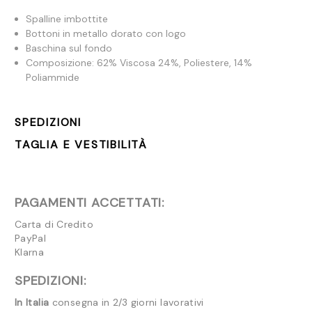
Spalline imbottite
Bottoni in metallo dorato con logo
Baschina sul fondo
Composizione:
62% Viscosa 24%, Poliestere, 14%
Poliammide
SPEDIZIONI
TAGLIA E VESTIBILITÀ
PAGAMENTI ACCETTATI:
Carta di Credito
PayPal
Klarna
SPEDIZIONI:
In Italia
consegna in 2/3 giorni lavorativi