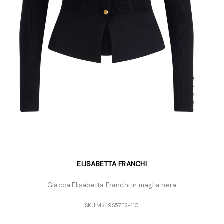
ELISABETTA FRANCHI
Giacca Elisabetta Franchi in maglia nera
SKU:
MK49S57E2-110