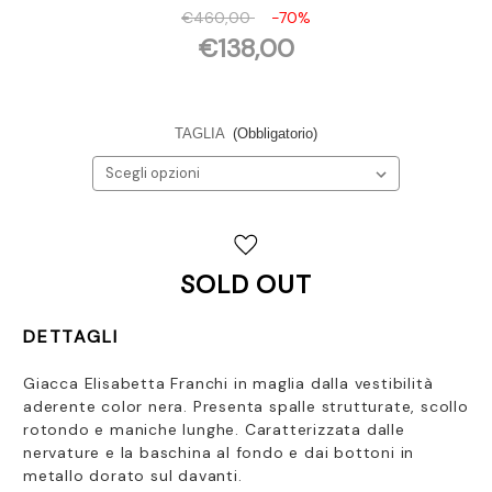
€460,00
-70%
€138,00
TAGLIA
(Obbligatorio)
Disponibilità
attuale:
SOLD OUT
DETTAGLI
Giacca Elisabetta Franchi in maglia dalla vestibilità
aderente color nera. Presenta spalle strutturate, scollo
rotondo e maniche lunghe. Caratterizzata dalle
nervature e la baschina al fondo e dai bottoni in
metallo dorato sul davanti.