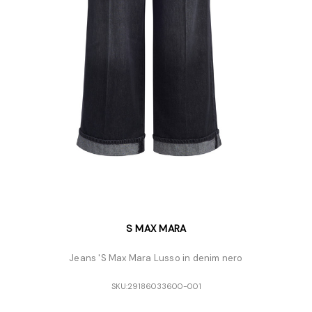
S MAX MARA
Jeans 'S Max Mara Lusso in denim nero
SKU:
29186033600-001