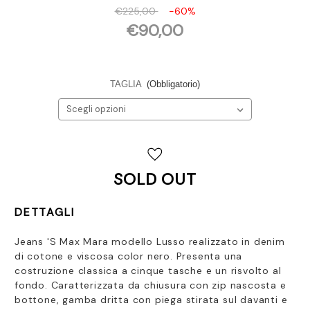
€225,00
-60%
€90,00
TAGLIA
(Obbligatorio)
Disponibilità
attuale:
SOLD OUT
DETTAGLI
Jeans 'S Max Mara modello Lusso realizzato
in denim
di cotone e viscosa color
nero. Presenta una
costruzione classica a cinque tasche e un risvolto al
fondo. Caratterizzata da chiusura con zip nascosta e
bottone, gamba dritta con piega stirata sul davanti e