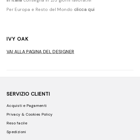
In Italia
consegna in 2/3 giorni lavorativi
Per Europa e Resto del Mondo
clicca qui
IVY OAK
VAI ALLA PAGINA DEL DESIGNER
SERVIZIO CLIENTI
Acquisti e Pagamenti
Privacy & Cookies Policy
Reso facile
Spedizioni