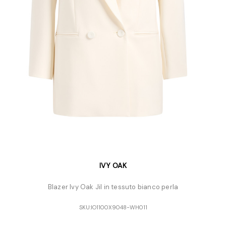
IVY OAK
Blazer Ivy Oak Jil in tessuto bianco perla
SKU:
IO1100X9048-WH011