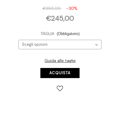
€350,00
-30%
€245,00
TAGLIA
(Obbligatorio)
Guida alle taglie
Disponibilità
attuale: