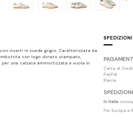
SPEDIZIONI
on inserti in suede grigio.
Caratterizzata da
a imbottita con logo dorato stampato,
PAGAMENTI
am per una calzata ammortizzata e suola in
Carta di Cred
PayPal
Klarna
SPEDIZIONI
In Italia
consegn
Per Europa e