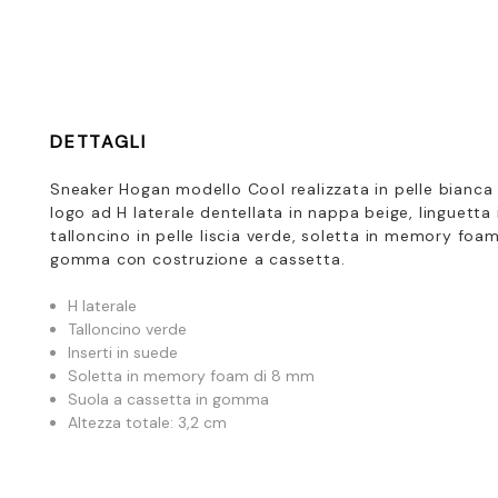
DETTAGLI
Sneaker Hogan modello Cool realizzata in pelle bianca c
logo ad H laterale dentellata in nappa beige, linguett
talloncino in pelle liscia verde, soletta in memory fo
gomma con costruzione a cassetta.
H laterale
Talloncino verde
Inserti in suede
Soletta in memory foam di 8 mm
Suola a cassetta in gomma
Altezza totale: 3,2 cm