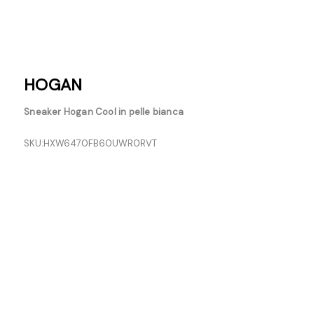
HOGAN
Sneaker Hogan Cool in pelle bianca
SKU:
HXW6470FB60UWR0RVT