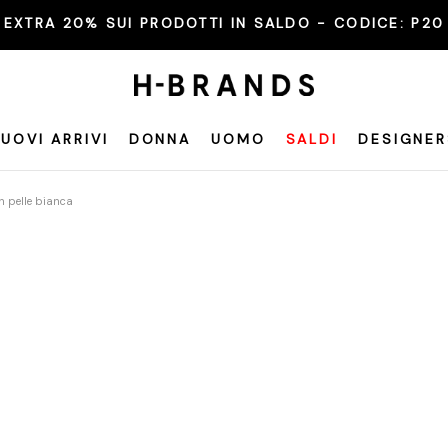
EXTRA 20% SUI PRODOTTI IN SALDO - CODICE:
P20
UOVI ARRIVI
DONNA
UOMO
SALDI
DESIGNER
n pelle bianca