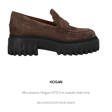
HOGAN
Mocassino Hogan H700 in suede marrone
SKU:
HXW7000FV50BYES610