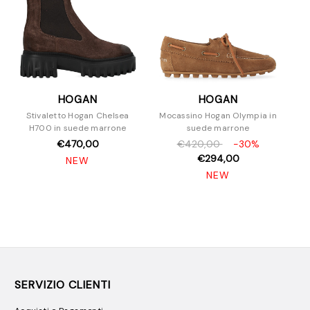
HOGAN
HOGAN
Stivaletto Hogan Chelsea
Mocassino Hogan Olympia in
H700 in suede marrone
suede marrone
€470,00
€420,00
-30%
€294,00
NEW
NEW
SERVIZIO CLIENTI