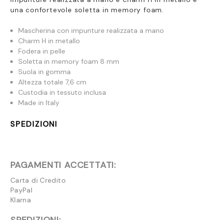
una confortevole soletta in memory foam.
Mascherina con impunture realizzata a mano
Charm H in metallo
Fodera in pelle
Soletta in memory foam 8 mm
Suola in gomma
Altezza totale 7,6 cm
Custodia in tessuto inclusa
Made in Italy
SPEDIZIONI
PAGAMENTI ACCETTATI:
Carta di Credito
PayPal
Klarna