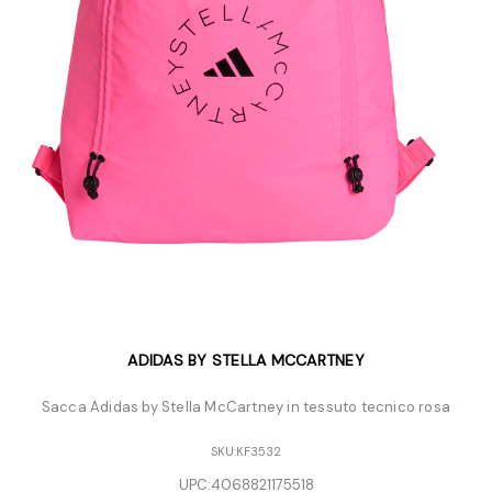
ADIDAS BY STELLA MCCARTNEY
Sacca Adidas by Stella McCartney in tessuto tecnico rosa
SKU:
KF3532
UPC:
4068821175518