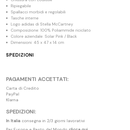
Ripiegabile
Spallacci morbidi e regolabili
Tasche interne
Logo adidas di Stella McCartney
Composizione: 100% Poliammide riciclato
Colore aziendale:
Solar Pink / Black
Dimensioni: 45 x 47 x 14 cm
SPEDIZIONI
PAGAMENTI ACCETTATI:
Carta di Credito
PayPal
Klarna
SPEDIZIONI:
In Italia
consegna in 2/3 giorni lavorativi
Per Europa e Resto del Mondo
clicca qui