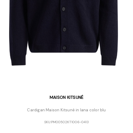
MAISON KITSUNÉ
Cardigan Maison Kitsuné in lana color blu
SKU:
PM00502KT1006-0413