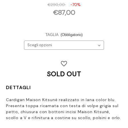
€290,00
-70%
€87,00
TAGLIA
(Obbligatorio)
Disponibilità
attuale:
SOLD OUT
DETTAGLI
Cardigan Maison Kitsuné realizzato in lana color blu.
Presenta t
oppa ricamata con testa di volpe grigia sul
petto, chiusura con bottoni incisi Maison Kitsuné,
scollo a V e rifinitura a costine su scollo, polsini e orlo.