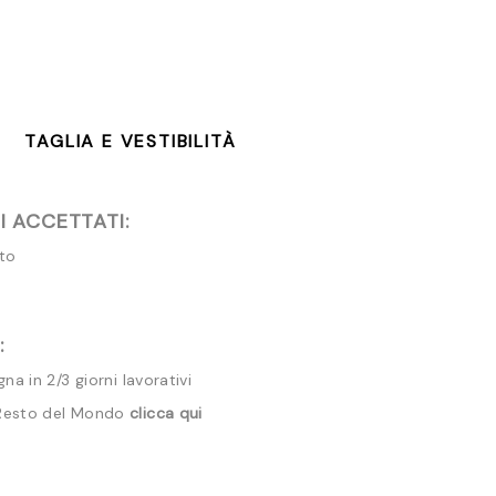
TAGLIA E VESTIBILITÀ
 ACCETTATI:
ito
:
a in 2/3 giorni lavorativi
 Resto del Mondo
clicca qui