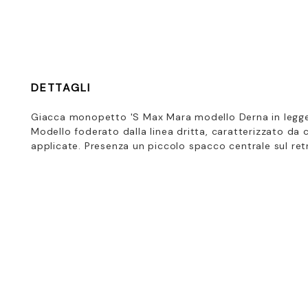
DETTAGLI
Giacca monopetto 'S Max Mara modello Derna in leggero
Modello foderato dalla linea dritta, caratterizzato da 
applicate. Presenza un piccolo spacco centrale sul ret