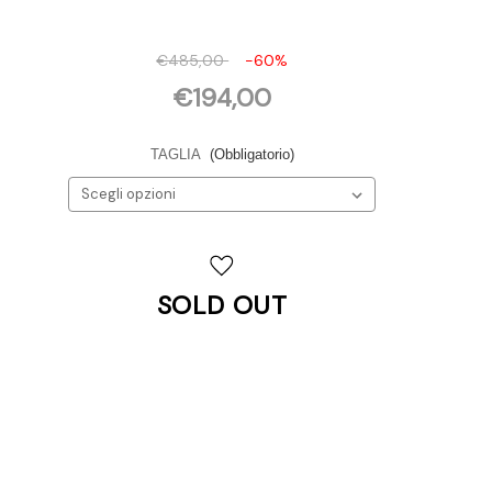
€485,00
-60%
€194,00
TAGLIA
(Obbligatorio)
Disponibilità
attuale:
SOLD OUT