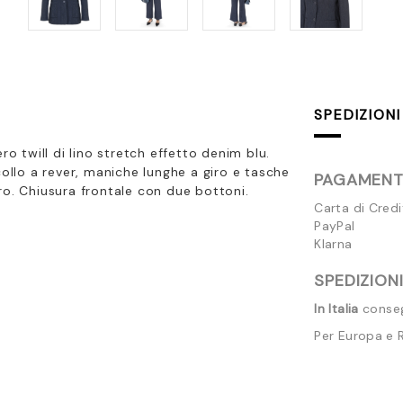
SPEDIZIONI
 twill di lino stretch effetto denim blu.
collo a rever, maniche lunghe a giro e tasche
PAGAMENTI
ro. Chiusura frontale con due bottoni.
Carta di Cred
PayPal
Klarna
SPEDIZIONI
In Italia
consegn
Per Europa e