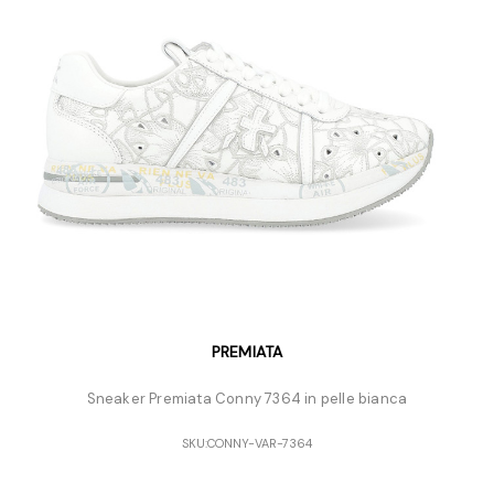
PREMIATA
Sneaker Premiata Conny 7364 in pelle bianca
SKU:
CONNY-VAR-7364