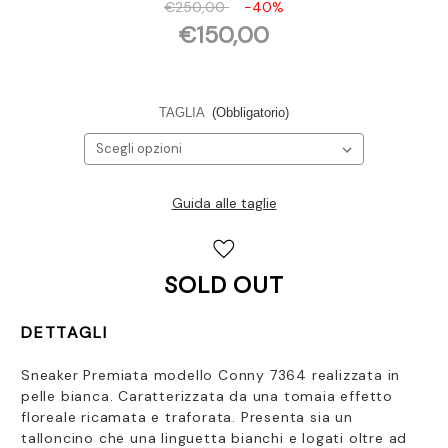
€250,00
-40%
€150,00
TAGLIA
(Obbligatorio)
Guida alle taglie
Disponibilità
attuale:
SOLD OUT
DETTAGLI
Sneaker Premiata modello Conny 7364 realizzata in
pelle bianca. Caratterizzata da una tomaia effetto
floreale ricamata e traforata. Presenta sia un
talloncino che una linguetta bianchi e logati oltre ad