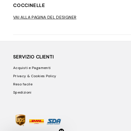
COCCINELLE
VAI ALLA PAGINA DEL DESIGNER
SERVIZIO CLIENTI
Acquisti e Pagamenti
Privacy & Cookies Policy
Reso facile
Spedizioni