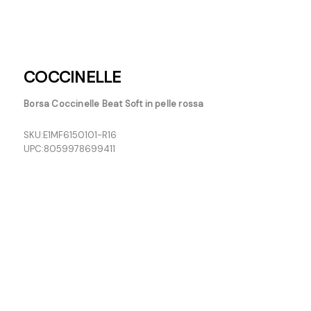
COCCINELLE
Borsa Coccinelle Beat Soft in pelle rossa
SKU:
E1MF6150101-R16
UPC:
8059978699411