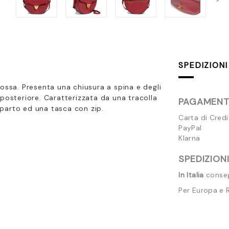
SPEDIZIONI
rossa. Presenta una chiusura a spina e degli
posteriore. Caratterizzata da una tracolla
PAGAMENTI
parto ed una tasca con zip.
Carta di Cred
PayPal
Klarna
SPEDIZIONI
In Italia
consegn
Per Europa e