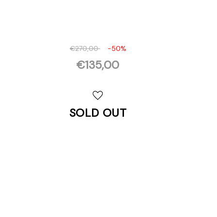
€270,00
-50%
€135,00
Disponibilità
attuale:
SOLD OUT