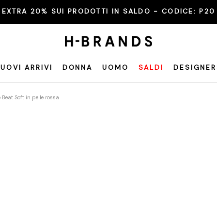
EXTRA 20% SUI PRODOTTI IN SALDO - CODICE:
P20
UOVI ARRIVI
DONNA
UOMO
SALDI
DESIGNER
 Beat Soft in pelle rossa