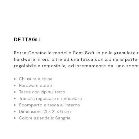
DETTAGLI
Borsa Coccinelle modello Beat Soft in pelle granulata 
hardware in oro oltre ad una tasca con zip nella parte 
regolabile e removibile, ed internamente da uno scom
Chiusura a spina
Hardware dorati
Tasca con zip sul retro
Tracolla regolabile e removibile
Scomparto e tasca all'interno
Dimensioni: 21 x 21 x 6 cm
Colore aziendale: Sangria