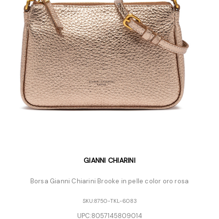
GIANNI CHIARINI
Borsa Gianni Chiarini Brooke in pelle color oro rosa
SKU:
8750-TKL-6083
UPC:
8057145809014