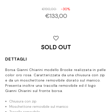
€190,00
-30%
€133,00
Disponibilità
attuale:
SOLD OUT
DETTAGLI
Borsa Gianni Chiarini modello Brooke realizzata in pelle
color oro rosa. Caratterizzata da una chiusura con zip
e da un moschettone removibile dorato sul manico.
Presenta inoltre una tracolla removibile ed il logo
Gianni Chiarini sul fronte borsa.
Chiusura con zip
Moschettone removibile sul manico
Tracolla removibile