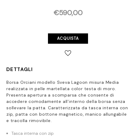
€590,00
Disponibilità
attuale:
DETTAGLI
Borsa Orciani modello Sveva Lagoon misura Media
realizzata in pelle martellata color testa di moro.
Presenta apertura a scomparsa che consente di
accedere comodamente all'interno della borsa senza
sollevare la patta. Caratterizzata da tasca interna con
zip, patta con bottone magnetico, manico allungabile
e tracolla rimovibile.
Tasca interna con zip