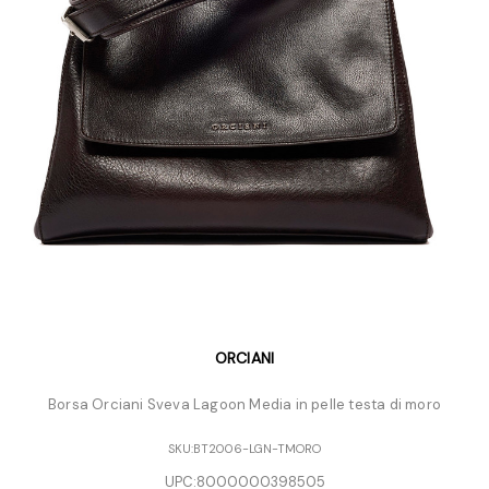
ORCIANI
Borsa Orciani Sveva Lagoon Media in pelle testa di moro
SKU:
BT2006-LGN-TMORO
UPC:
8000000398505