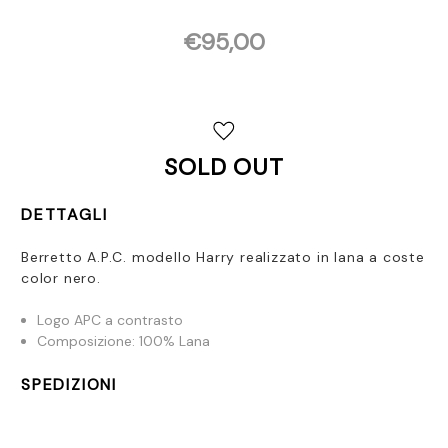
€95,00
Disponibilità
attuale:
SOLD OUT
DETTAGLI
Berretto A.P.C. modello Harry realizzato in lana a coste
color nero.
Logo APC a contrasto
Composizione: 100% Lana
SPEDIZIONI