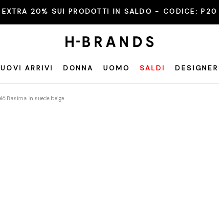
EXTRA 20% SUI PRODOTTI IN SALDO - CODICE:
P20
UOVI ARRIVI
DONNA
UOMO
SALDI
DESIGNER
ló Basima in suede beige