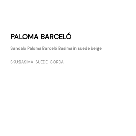
PALOMA BARCELÓ
Sandalo Paloma Barceló Basima in suede beige
SKU:
BASIMA-SUEDE-CORDA