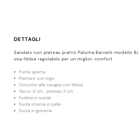
DETTAGLI
Sandalo con plateau piatto Paloma Barceló modello Ba
una fibbia regolabile per un miglior comfort.
Punta aperta
Plantare con logo
Cinturino alla caviglia con fibbia
Tacco 4 cm , plateau 3 cm
Fodera in suede
Suola interna in pelle
Suola in gomma