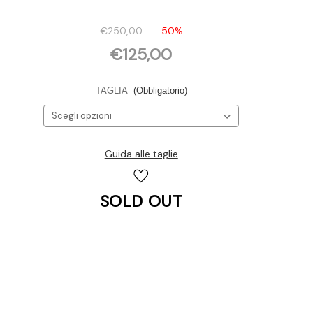
€250,00
-50%
€125,00
TAGLIA
(Obbligatorio)
Guida alle taglie
Disponibilità
attuale:
SOLD OUT