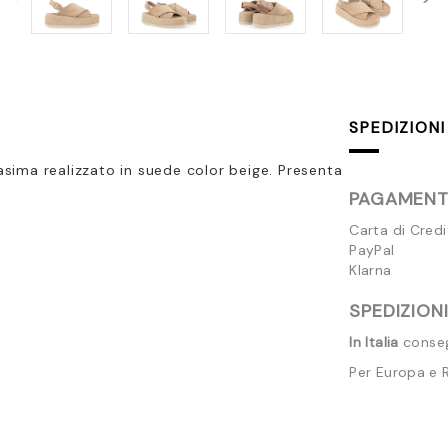
SPEDIZIONI
sima realizzato in suede color beige. Presenta
PAGAMENTI
Carta di Cred
PayPal
Klarna
SPEDIZIONI
In Italia
consegn
Per Europa e