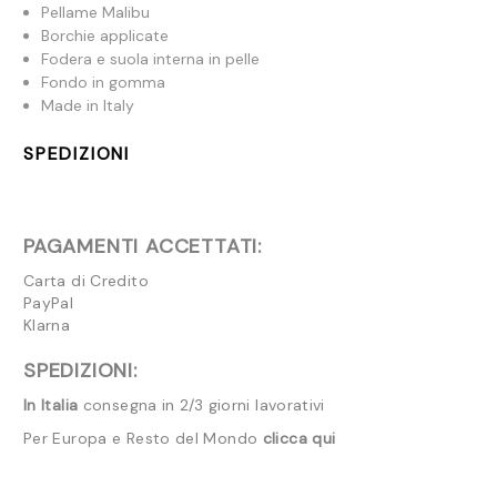
Pellame Malibu
Borchie applicate
Fodera e suola interna in pelle
Fondo in gomma
Made in Italy
SPEDIZIONI
PAGAMENTI ACCETTATI:
Carta di Credito
PayPal
Klarna
SPEDIZIONI:
In Italia
consegna in 2/3 giorni lavorativi
Per Europa e Resto del Mondo
clicca qui