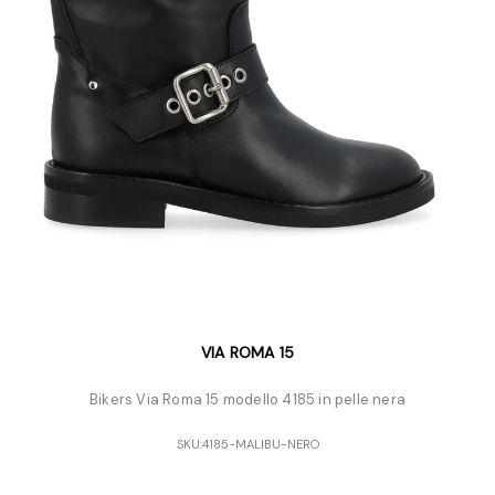
VIA ROMA 15
Bikers Via Roma 15 modello 4185 in pelle nera
SKU:
4185-MALIBU-NERO