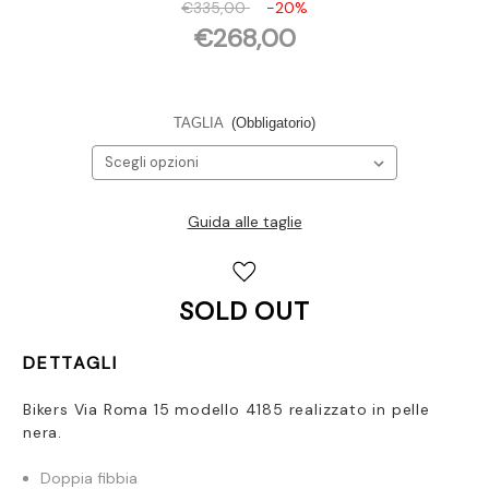
€335,00
-20%
€268,00
TAGLIA
(Obbligatorio)
Guida alle taglie
Disponibilità
attuale:
SOLD OUT
DETTAGLI
Bikers Via Roma 15 modello 4185 realizzato in pelle
nera.
Doppia fibbia