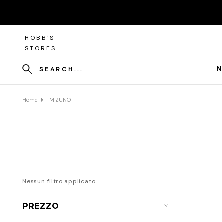
HOBB'S
STORES
N
SEARCH...
Home
MIZUNO
Nessun filtro applicato
PREZZO