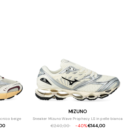
MIZUNO
ecnico beige
Sneaker Mizuno Wave Prophecy LS in pelle bianca
,00
€240,00
-40%
€144,00