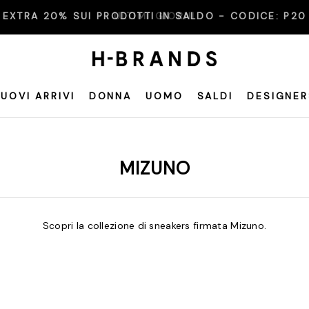
EXTRA 20% SUI PRODOTTI IN SALDO - CODICE:
P20
UOVI ARRIVI
DONNA
UOMO
SALDI
DESIGNER
MIZUNO
Scopri la collezione di sneakers firmata Mizuno.