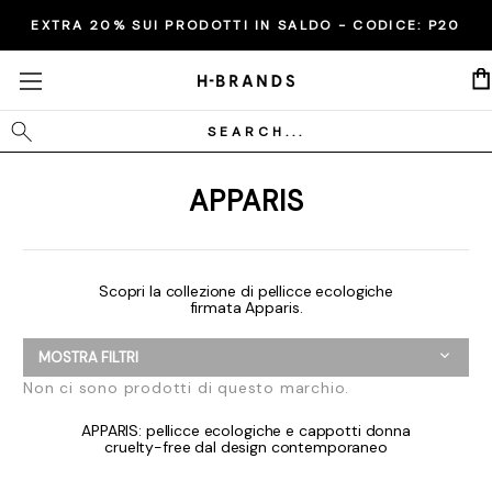
EXTRA 20% SUI PRODOTTI IN SALDO - CODICE:
P20
Cerca
APPARIS
Scopri la collezione di pellicce ecologiche
firmata Apparis.
MOSTRA FILTRI
Non ci sono prodotti di questo marchio.
APPARIS: pellicce ecologiche e cappotti donna
cruelty-free dal design contemporaneo